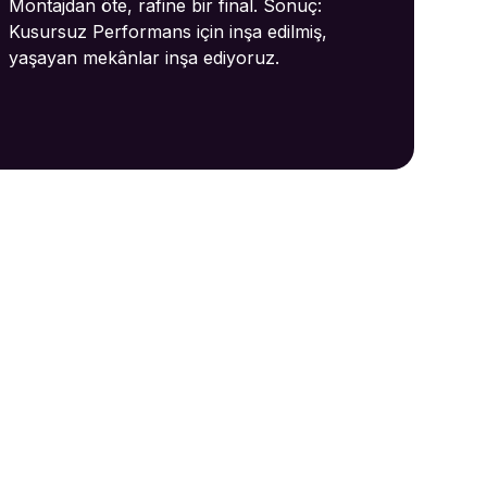
Montajdan öte, rafine bir final. Sonuç:
Kusursuz Performans için inşa edilmiş,
yaşayan mekânlar inşa ediyoruz.