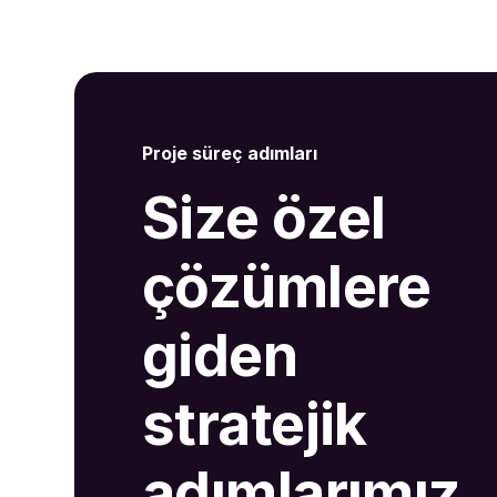
Proje süreç adımları
Size özel
çözümlere
giden
stratejik
adımlarımız