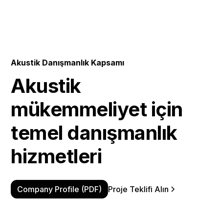
Akustik Danışmanlık Kapsamı
Akustik
mükemmeliyet için
temel danışmanlık
hizmetleri
Company Profile (PDF)
Proje Teklifi Alın