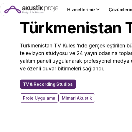
Hizmetlerimiz
Çözümleri
Türkmenistan T
Türkmenistan TV Kulesi'nde gerçekleştirilen bü
televizyon stüdyosu ve 24 yayın odasına topl
yalıtım paneli uygulanarak profesyonel medya ort
ve özenli duvar bitirmeleri sağlandı.
TV & Recording Studios
Proje Uygulama
Mimari Akustik