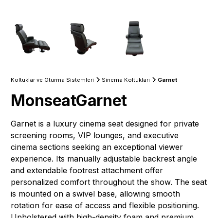
Koltuklar ve Oturma Sistemleri
Sinema Koltukları
Garnet
Monseat
Garnet
Garnet is a luxury cinema seat designed for private
screening rooms, VIP lounges, and executive
cinema sections seeking an exceptional viewer
experience. Its manually adjustable backrest angle
and extendable footrest attachment offer
personalized comfort throughout the show. The seat
is mounted on a swivel base, allowing smooth
rotation for ease of access and flexible positioning.
Upholstered with high-density foam and premium