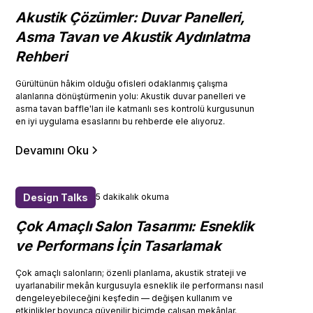
Akustik Çözümler: Duvar Panelleri,
Asma Tavan ve Akustik Aydınlatma
Rehberi
Gürültünün hâkim olduğu ofisleri odaklanmış çalışma
alanlarına dönüştürmenin yolu: Akustik duvar panelleri ve
asma tavan baffle'ları ile katmanlı ses kontrolü kurgusunun
en iyi uygulama esaslarını bu rehberde ele alıyoruz.
Devamını Oku
Design Talks
5 dakikalık okuma
Çok Amaçlı Salon Tasarımı: Esneklik
ve Performans İçin Tasarlamak
Çok amaçlı salonların; özenli planlama, akustik strateji ve
uyarlanabilir mekân kurgusuyla esneklik ile performansı nasıl
dengeleyebileceğini keşfedin — değişen kullanım ve
etkinlikler boyunca güvenilir biçimde çalışan mekânlar.