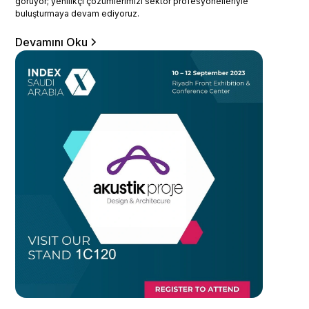
görüyor; yenilikçi çözümlerimizi sektör profesyonelleriyle
buluşturmaya devam ediyoruz.
Devamını Oku