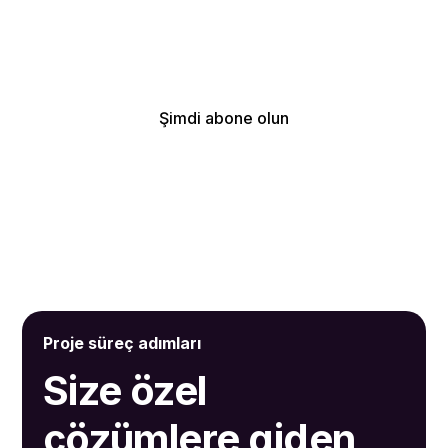
ilk siz haberdar olun.
Abone olarak, en son haberlerimizi ve profesyonel güncellemelerimizi
almayı kabul ediyorsunuz.
Proje süreç adımları
Size özel
çözümlere giden