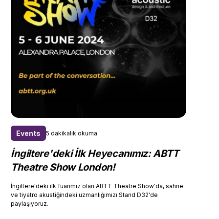
Events
5 dakikalık okuma
İngiltere'deki İlk Heyecanımız: ABTT
Theatre Show London!
İngiltere'deki ilk fuarımız olan ABTT Theatre Show'da, sahne
ve tiyatro akustiğindeki uzmanlığımızı Stand D32'de
paylaşıyoruz.