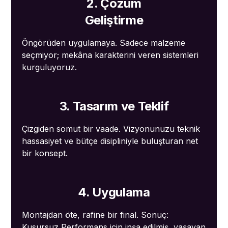
2. Çözüm
Geliştirme
Öngörüden uygulamaya. Sadece malzeme
seçmiyor; mekâna karakterini veren sistemleri
kurguluyoruz.
3. Tasarım ve Teklif
Çizgiden somut bir vaade. Vizyonunuzu teknik
hassasiyet ve bütçe disipliniyle buluşturan net
bir konsept.
4. Uygulama
Montajdan öte, rafine bir final. Sonuç:
Kusursuz Performans için inşa edilmiş, yaşayan