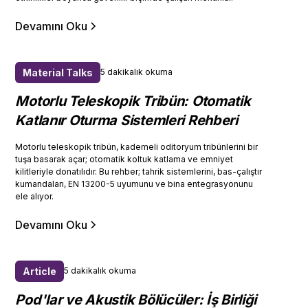
Devamını Oku
Material Talks
5 dakikalık okuma
Motorlu Teleskopik Tribün: Otomatik
Katlanır Oturma Sistemleri Rehberi
Motorlu teleskopik tribün, kademeli oditoryum tribünlerini bir
tuşa basarak açar; otomatik koltuk katlama ve emniyet
kilitleriyle donatılıdır. Bu rehber; tahrik sistemlerini, bas-çalıştır
kumandaları, EN 13200-5 uyumunu ve bina entegrasyonunu
ele alıyor.
Devamını Oku
Article
5 dakikalık okuma
Pod'lar ve Akustik Bölücüler: İş Birliği