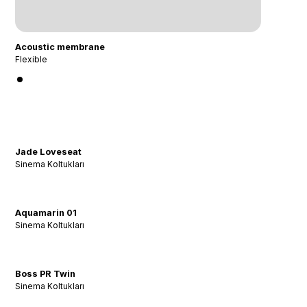
Acoustic membrane
Flexible
Jade Loveseat
Sinema Koltukları
Aquamarin 01
Sinema Koltukları
Boss PR Twin
Sinema Koltukları