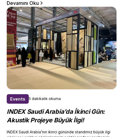
Devamını Oku
Events
5 dakikalık okuma
INDEX Saudi Arabia’da İkinci Gün:
Akustik Projeye Büyük İlgi!
INDEX Saudi Arabia’nın ikinci gününde standımız büyük ilgi