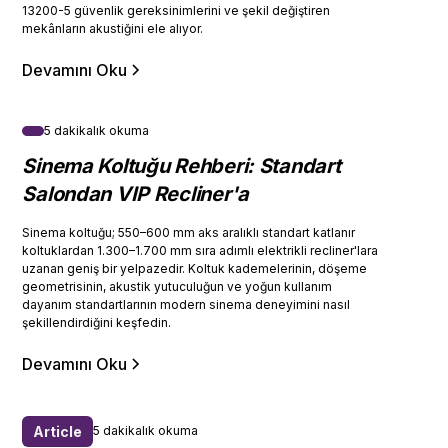
13200-5 güvenlik gereksinimlerini ve şekil değiştiren
mekânların akustiğini ele alıyor.
Devamını Oku
5 dakikalık okuma
Sinema Koltuğu Rehberi: Standart
Salondan VIP Recliner'a
Sinema koltuğu; 550–600 mm aks aralıklı standart katlanır
koltuklardan 1.300–1.700 mm sıra adımlı elektrikli recliner'lara
uzanan geniş bir yelpazedir. Koltuk kademelerinin, döşeme
geometrisinin, akustik yutuculuğun ve yoğun kullanım
dayanım standartlarının modern sinema deneyimini nasıl
şekillendirdiğini keşfedin.
Devamını Oku
Article
5 dakikalık okuma