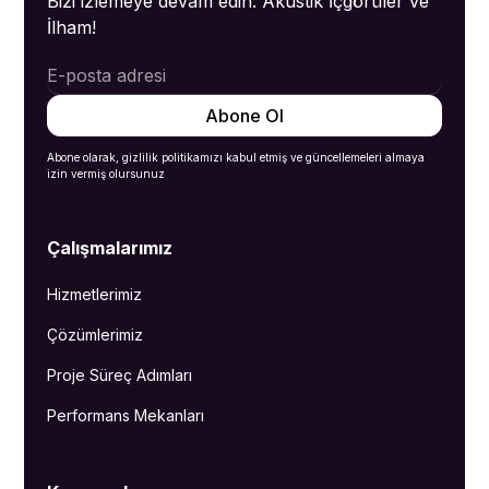
Bizi izlemeye devam edin: Akustik İçgörüler ve
İlham!
Abone olarak, gizlilik politikamızı kabul etmiş ve güncellemeleri almaya
izin vermiş olursunuz
Çalışmalarımız
Hizmetlerimiz
Çözümlerimiz
Proje Süreç Adımları
Performans Mekanları