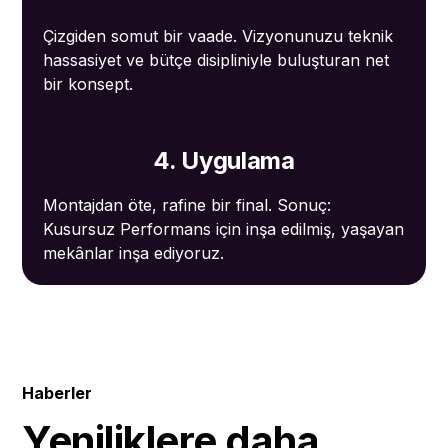
Çizgiden somut bir vaade. Vizyonunuzu teknik
hassasiyet ve bütçe disipliniyle buluşturan net
bir konsept.
4. Uygulama
Montajdan öte, rafine bir final. Sonuç:
Kusursuz Performans için inşa edilmiş, yaşayan
mekânlar inşa ediyoruz.
Haberler
Yeniliklere daha