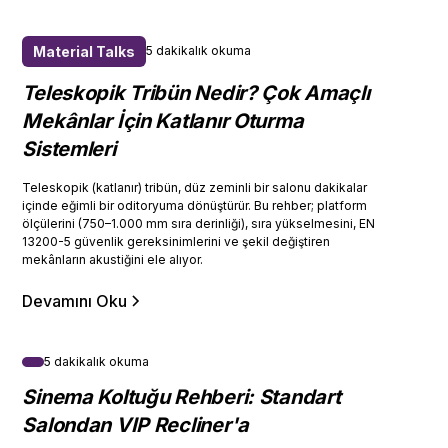
Material Talks
5 dakikalık okuma
Teleskopik Tribün Nedir? Çok Amaçlı
Mekânlar İçin Katlanır Oturma
Sistemleri
Teleskopik (katlanır) tribün, düz zeminli bir salonu dakikalar
içinde eğimli bir oditoryuma dönüştürür. Bu rehber; platform
ölçülerini (750–1.000 mm sıra derinliği), sıra yükselmesini, EN
13200-5 güvenlik gereksinimlerini ve şekil değiştiren
mekânların akustiğini ele alıyor.
Devamını Oku
5 dakikalık okuma
Sinema Koltuğu Rehberi: Standart
Salondan VIP Recliner'a