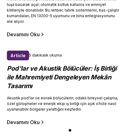
tuşa basarak açar; otomatik koltuk katlama ve emniyet
kilitleriyle donatılıdır. Bu rehber; tahrik sistemlerini, bas-çalıştır
kumandaları, EN 13200-5 uyumunu ve bina entegrasyonunu
ele alıyor.
Devamını Oku
Article
5 dakikalık okuma
Pod'lar ve Akustik Bölücüler: İş Birliği
ile Mahremiyeti Dengeleyen Mekân
Tasarımı
Akustik pod'lar ve esnek bölücülerin; odaklı bireysel çalışma,
özel görüşmeler ve enerjik ekip iş birliği için açık ofiste nasıl
uyarlanabilir bölgeler yarattığını keşfedin.
Devamını Oku