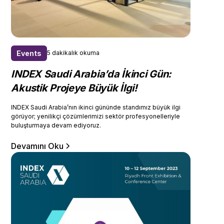
Events
5 dakikalık okuma
INDEX Saudi Arabia’da İkinci Gün:
Akustik Projeye Büyük İlgi!
INDEX Saudi Arabia’nın ikinci gününde standımız büyük ilgi
görüyor; yenilikçi çözümlerimizi sektör profesyonelleriyle
buluşturmaya devam ediyoruz.
Devamını Oku