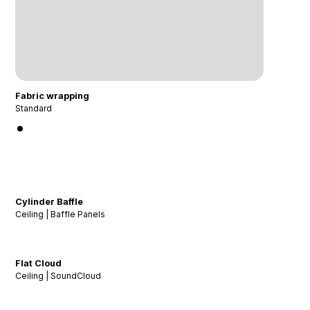
Fabric wrapping
Standard
Cylinder Baffle
Ceiling | Baffle Panels
Flat Cloud
Ceiling | SoundCloud