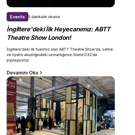
Events
5 dakikalık okuma
İngiltere'deki İlk Heyecanımız: ABTT
Theatre Show London!
İngiltere'deki ilk fuarımız olan ABTT Theatre Show'da, sahne
ve tiyatro akustiğindeki uzmanlığımızı Stand D32'de
paylaşıyoruz.
Devamını Oku