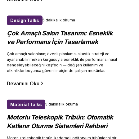
Design Talks
5 dakikalık okuma
Çok Amaçlı Salon Tasarımı: Esneklik
ve Performans İçin Tasarlamak
Çok amaçlı salonların; özenli planlama, akustik strateji ve
uyarlanabilir mekân kurgusuyla esneklik ile performansı nasıl
dengeleyebileceğini keşfedin — değişen kullanım ve
etkinlikler boyunca güvenilir biçimde çalışan mekânlar.
Devamını Oku
Material Talks
5 dakikalık okuma
Motorlu Teleskopik Tribün: Otomatik
Katlanır Oturma Sistemleri Rehberi
Motorlu teleskopik tribün, kademeli oditoryum tribünlerini bir