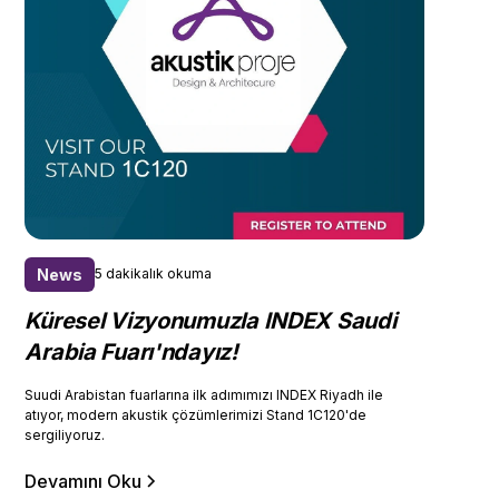
News
5 dakikalık okuma
Küresel Vizyonumuzla INDEX Saudi
Arabia Fuarı'ndayız!
Suudi Arabistan fuarlarına ilk adımımızı INDEX Riyadh ile
atıyor, modern akustik çözümlerimizi Stand 1C120'de
sergiliyoruz.
Devamını Oku