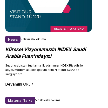
News
5 dakikalık okuma
Küresel Vizyonumuzla INDEX Saudi
Arabia Fuarı'ndayız!
Suudi Arabistan fuarlarına ilk adımımızı INDEX Riyadh ile
atıyor, modern akustik çözümlerimizi Stand 1C120'de
sergiliyoruz.
Devamını Oku
Material Talks
5 dakikalık okuma