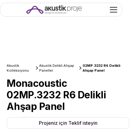
Akustik
Akustik Delikli Ahşap
02MP.3232 R6 Delikli
Kolleksiyonu
Paneller
Ahşap Panel
Monacoustic
02MP.3232 R6 Delikli
Ahşap Panel
Projeniz için Teklif isteyin