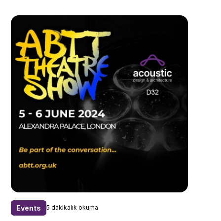
Events
5 dakikalık okuma