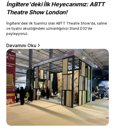
İngiltere'deki İlk Heyecanımız: ABTT
Theatre Show London!
İngiltere'deki ilk fuarımız olan ABTT Theatre Show'da, sahne
ve tiyatro akustiğindeki uzmanlığımızı Stand D32'de
paylaşıyoruz.
Devamını Oku