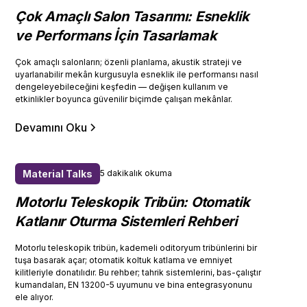
Çok Amaçlı Salon Tasarımı: Esneklik
ve Performans İçin Tasarlamak
Çok amaçlı salonların; özenli planlama, akustik strateji ve
uyarlanabilir mekân kurgusuyla esneklik ile performansı nasıl
dengeleyebileceğini keşfedin — değişen kullanım ve
etkinlikler boyunca güvenilir biçimde çalışan mekânlar.
Devamını Oku
Material Talks
5 dakikalık okuma
Motorlu Teleskopik Tribün: Otomatik
Katlanır Oturma Sistemleri Rehberi
Motorlu teleskopik tribün, kademeli oditoryum tribünlerini bir
tuşa basarak açar; otomatik koltuk katlama ve emniyet
kilitleriyle donatılıdır. Bu rehber; tahrik sistemlerini, bas-çalıştır
kumandaları, EN 13200-5 uyumunu ve bina entegrasyonunu
ele alıyor.