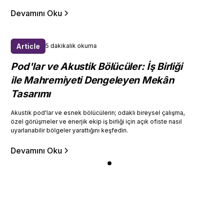
Devamını Oku
Article
5 dakikalık okuma
Pod'lar ve Akustik Bölücüler: İş Birliği
ile Mahremiyeti Dengeleyen Mekân
Tasarımı
Akustik pod'lar ve esnek bölücülerin; odaklı bireysel çalışma,
özel görüşmeler ve enerjik ekip iş birliği için açık ofiste nasıl
uyarlanabilir bölgeler yarattığını keşfedin.
Devamını Oku