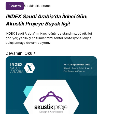
Events
5 dakikalık okuma
INDEX Saudi Arabia’da İkinci Gün:
Akustik Projeye Büyük İlgi!
INDEX Saudi Arabia’nın ikinci gününde standımız büyük ilgi
görüyor; yenilikçi çözümlerimizi sektör profesyonelleriyle
buluşturmaya devam ediyoruz.
Devamını Oku