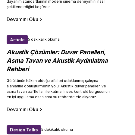
dayanım standartlarının modern sinema deneyimini nasıl
şekillendirdiğini keşfedin.
Devamını Oku
Article
5 dakikalık okuma
Akustik Çözümler: Duvar Panelleri,
Asma Tavan ve Akustik Aydınlatma
Rehberi
Gürültünün hâkim olduğu ofisleri odaklanmış çalışma
alanlarına dönüştürmenin yolu: Akustik duvar panelleri ve
asma tavan baffle'ları ile katmanlı ses kontrolü kurgusunun
en iyi uygulama esaslarını bu rehberde ele alıyoruz.
Devamını Oku
Design Talks
5 dakikalık okuma