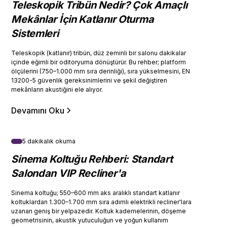
Teleskopik Tribün Nedir? Çok Amaçlı
Mekânlar İçin Katlanır Oturma
Sistemleri
Teleskopik (katlanır) tribün, düz zeminli bir salonu dakikalar
içinde eğimli bir oditoryuma dönüştürür. Bu rehber; platform
ölçülerini (750–1.000 mm sıra derinliği), sıra yükselmesini, EN
13200-5 güvenlik gereksinimlerini ve şekil değiştiren
mekânların akustiğini ele alıyor.
Devamını Oku
5 dakikalık okuma
Sinema Koltuğu Rehberi: Standart
Salondan VIP Recliner'a
Sinema koltuğu; 550–600 mm aks aralıklı standart katlanır
koltuklardan 1.300–1.700 mm sıra adımlı elektrikli recliner'lara
uzanan geniş bir yelpazedir. Koltuk kademelerinin, döşeme
geometrisinin, akustik yutuculuğun ve yoğun kullanım