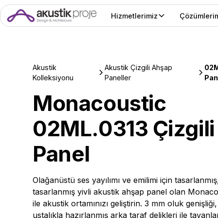
Hizmetlerimiz
Çözümleri
Akustik
Akustik Çizgili Ahşap
02M
Kolleksiyonu
Paneller
Pan
Monacoustic
02ML.0313 Çizgil
Panel
Olağanüstü ses yayılımı ve emilimi için tasarlanmış
tasarlanmış yivli akustik ahşap panel olan Monac
ile akustik ortamınızı geliştirin. 3 mm oluk genişliğ
ustalıkla hazırlanmış arka taraf delikleri ile tavanl