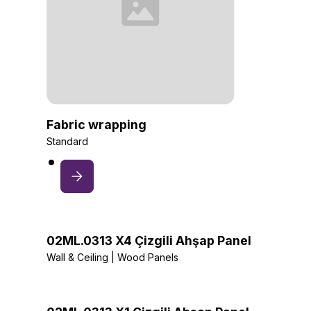
Fabric wrapping
Standard
02ML.0313 X4 Çizgili Ahşap Panel
Wall & Ceiling | Wood Panels