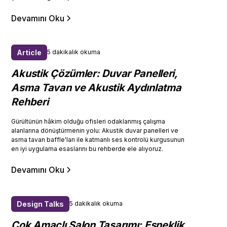
Devamını Oku
Article
5 dakikalık okuma
Akustik Çözümler: Duvar Panelleri,
Asma Tavan ve Akustik Aydınlatma
Rehberi
Gürültünün hâkim olduğu ofisleri odaklanmış çalışma
alanlarına dönüştürmenin yolu: Akustik duvar panelleri ve
asma tavan baffle'ları ile katmanlı ses kontrolü kurgusunun
en iyi uygulama esaslarını bu rehberde ele alıyoruz.
Devamını Oku
Design Talks
5 dakikalık okuma
Çok Amaçlı Salon Tasarımı: Esneklik