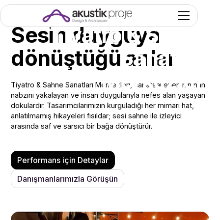
Sesin duyguya
Tiyatro & Sahne
dönüştüğü anlar
Sanatları
Merkezleri
Tiyatro & Sahne Sanatları Merkezleri, sanatsal enerjinin ham
nabzını yakalayan ve insan duygularıyla nefes alan yaşayan
dokulardır. Tasarımcılarımızın kurguladığı her mimari hat,
anlatılmamış hikayeleri fısıldar; sesi sahne ile izleyici
arasında saf ve sarsıcı bir bağa dönüştürür.
Performans için Detaylar
Danışmanlarımızla Görüşün