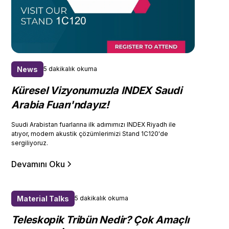
News
5 dakikalık okuma
Küresel Vizyonumuzla INDEX Saudi
Arabia Fuarı'ndayız!
Suudi Arabistan fuarlarına ilk adımımızı INDEX Riyadh ile
atıyor, modern akustik çözümlerimizi Stand 1C120'de
sergiliyoruz.
Devamını Oku
Material Talks
5 dakikalık okuma
Teleskopik Tribün Nedir? Çok Amaçlı