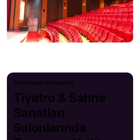
Tasarımdaki Karmaşıklık
Tiyatro & Sahne
Sanatları
Salonlarında