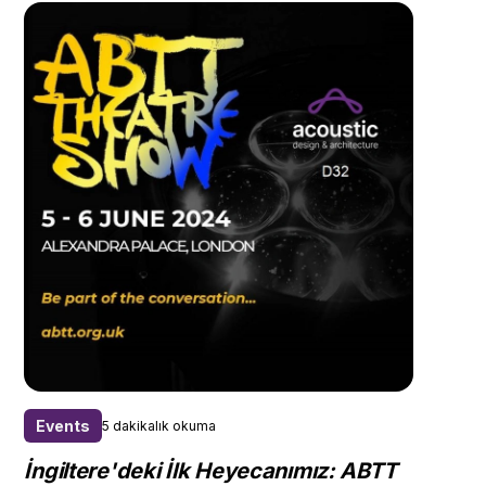
Events
5 dakikalık okuma
İngiltere'deki İlk Heyecanımız: ABTT