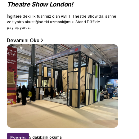
Theatre Show London!
İngiltere'deki ilk fuarımız olan ABTT Theatre Show'da, sahne
ve tiyatro akustiğindeki uzmanlığımızı Stand D32'de
paylaşıyoruz.
Devamını Oku
Events
5 dakikalık okuma