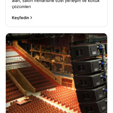
alan, salon mimarisine özel yerleşim ve koltuk
çözümleri
Keşfedin